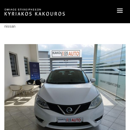
nissan