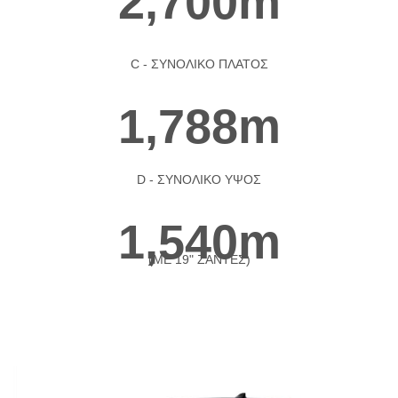
2,700m
C - ΣΥΝΟΛΙΚΟ ΠΛΑΤΟΣ
1,788m
D - ΣΥΝΟΛΙΚΟ ΥΨΟΣ
1,540m
(ΜΕ 19" ΖΑΝΤΕΣ)