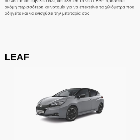
60 λεπτά και εμβέλεια έως και 385 km το νέο LEAF προσθέτει
ακόμη περισσότερη καινοτομία για να επεκτείνει τα χιλιόμετρα που
οδηγείτε και να ενισχύσει την μπαταρία σας.
LEAF