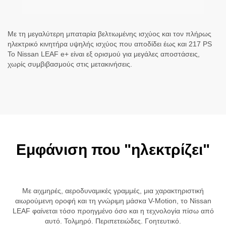
Με τη μεγαλύτερη μπαταρία βελτιωμένης ισχύος και τον πλήρως
ηλεκτρικό κινητήρα υψηλής ισχύος που αποδίδει έως και 217 PS
Το Nissan LEAF e+ είναι εξ ορισμού για μεγάλες αποστάσεις,
χωρίς συμβιβασμούς στις μετακινήσεις.
Εμφάνιση που "ηλεκτρίζει"
Με αιχμηρές, αεροδυναμικές γραμμές, μια χαρακτηριστική
αιωρούμενη οροφή και τη γνώριμη μάσκα V-Motion, το Nissan
LEAF φαίνεται τόσο προηγμένο όσο και η τεχνολογία πίσω από
αυτό. Τολμηρό. Περιπετειώδες. Γοητευτικό.