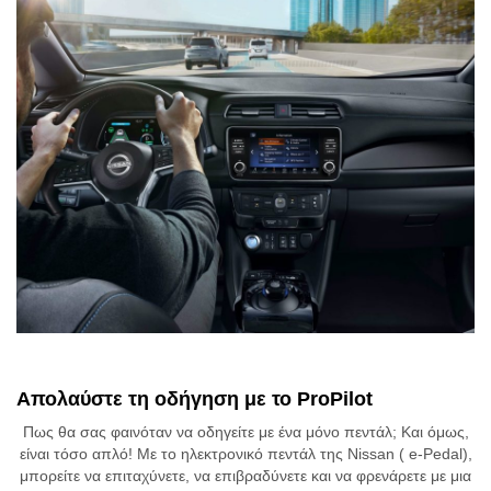
Απολαύστε τη οδήγηση με το ProPilot
Πως θα σας φαινόταν να οδηγείτε με ένα μόνο πεντάλ; Και όμως,
είναι τόσο απλό! Με το ηλεκτρονικό πεντάλ της Nissan ( e-Pedal),
μπορείτε να επιταχύνετε, να επιβραδύνετε και να φρενάρετε με μια