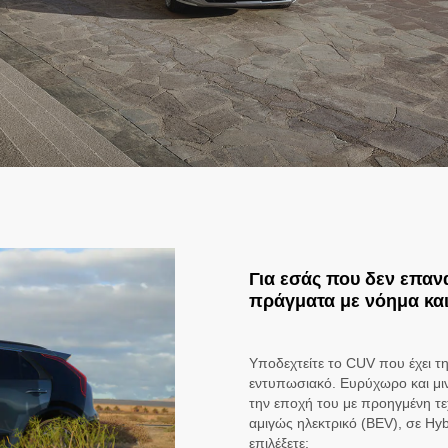
Για εσάς που δεν επαν
πράγματα με νόημα κα
Υποδεχτείτε το CUV που έχει τη
εντυπωσιακό. Ευρύχωρο και μιν
την εποχή του με προηγμένη τε
αμιγώς ηλεκτρικό (BEV), σε Hyb
επιλέξετε;