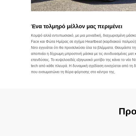
Ένα τολμηρό μέλλον μας περιμένει
Κομψό αλλά εντυπωσιακό, με μια μοναδική, διαχωρισμένη μάσκα 
Face και Φώτα Ημέρας σε σχήμα Heartbeat (καρδιακού παλμού),
Niro εγγυάται ότι θα προσελκύσει όλα τα βλέμματα. Θαυμάστε τ
αποπνέει η δίχρωμη μπροστινή μάσκα με τις συνδυασμένες ματ κ
επενδύσεις. Το κυψελοειδές εξαγωνικό μοτίβο της κάνει το νέο Nir
tech από κάθε πλευρά. Η δυναμική σχεδίαση ενισχύεται από τη 
που ενσωματώνει τη θύρα φόρτισης στο κέντρο της.
Προ