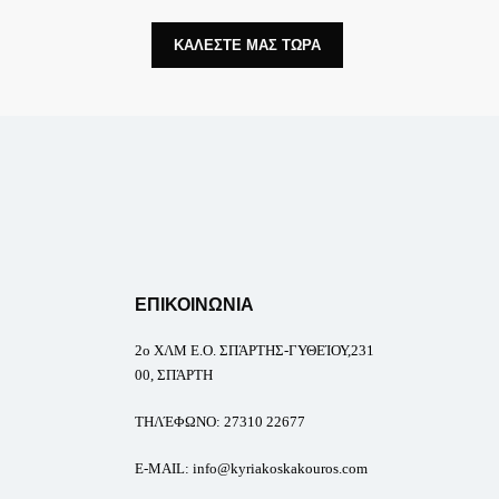
ΚΑΛΕΣΤΕ ΜΑΣ ΤΩΡΑ
ΕΠΙΚΟΙΝΩΝΙΑ
2ο
ΧΛΜ Ε.Ο. ΣΠΆΡΤΗΣ-ΓΥΘΕΊΟΥ,231
00, ΣΠΆΡΤΗ
ΤΗΛΈΦΩΝΟ
:
27310 22677
E-MAIL
: info@kyriakoskakouros.com