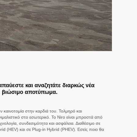
απαύεστε και αναζητάτε διαρκώς νέα
ι βιώσιμο αποτύπωμα.
ν καινοτομία στην καρδιά του. Τολμηρό και
ιμαλιστικό στο εσωτερικό. To Niro είναι μπροστά από
χνολογία, συνδεσιμότητα και ασφάλεια. Διαθέσιμο σε
rid (HEV) και σε Plug-in Hybrid (PHEV). Εσείς ποιο θα