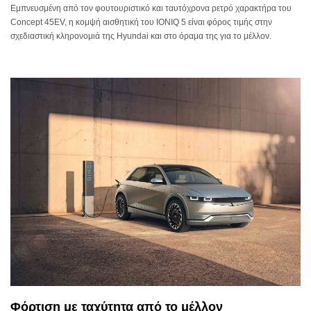
Εμπνευσμένη από τον φουτουριστικό και ταυτόχρονα ρετρό χαρακτήρα του
Concept 45EV, η κομψή αισθητική του IONIQ 5 είναι φόρος τιμής στην
σχεδιαστική κληρονομιά της Hyundai και στο όραμα της για το μέλλον.
Φόρτιση με ταχύτητα από το μέλλον