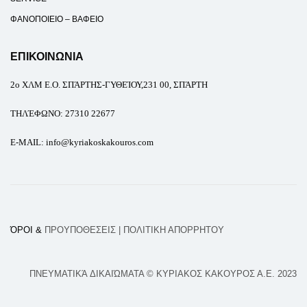
ΦΑΝΟΠΟΙΕΙΟ – ΒΑΦΕΙΟ
ΕΠΙΚΟΙΝΩΝΙΑ
2ο
ΧΛΜ Ε.Ο. ΣΠΆΡΤΗΣ-ΓΥΘΕΊΟΥ,231 00, ΣΠΆΡΤΗ
ΤΗΛΈΦΩΝΟ
:
27310 22677
E-MAIL
: info@kyriakoskakouros.com
ΌΡΟΙ &
ΠΡΟΥΠΟΘΕΣΕΙΣ
| ΠΟΛΙΤΙΚΗ ΑΠΟΡΡΗΤΟΥ
ΠΝΕΥΜΑΤΙΚΆ ΔΙΚΑΙΏΜΑΤΑ © ΚΥΡΙΑΚΟΣ ΚΑΚΟΥΡΟΣ Α.Ε. 2023