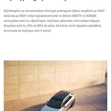
Εξοπλισμένο με ένα καινούριο σύστημα μπαταριών εξίσου συμβατό με 400V
αλλά και με 800V υπέρ-ταχυφόρτιση από το δίκτυο IONITY, το IONIQ5
επιτυγχάνει από τις υψηλότερες ταχύτητες φόρτισης στον κόσμο σήμερα.
Φορτίστε από το 10% σε 80% σε μόλις 18 λεπτά. Αυτό σημαίνει πρόσθετη
αυτονομία σε λιγότερο από 5 λεπτά.