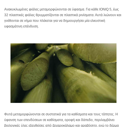
Ανακυκλωμένες φιάλες μεταμορφώνονται σε ύφασμα. Για κάθε IONIQ 5, έως
32 πλαστικές φιάλες θρυμματίζονται σε πλαστικά ρινίσματα. Αυτά λιώνουν και
γνέθονται σε νήμα που πλέκεται για να δημιουργήσει μία ελκυστική
υφασμάτινη επένδυση.
Φυτά μεταμορφώνονται σε συστατικά για τα καθίσματα και τους τάπητες. Η
ύφανση των επενδύσεων σε καθίσματα, οροφή και δάπεδο, περιλαμβάνει
βιολογικές ύλες εξαχθείσες από ζαχαροκάλαμο και αραβόσιτο, ενώ το δέρμα