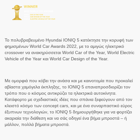
Το πολυβραβευμένο Hyundai IONIQ 5 κατέκτησε την κορυφή των
φημισμένων World Car Awards 2022, με το αμιγώς ηλεκτρικό
crossover να ανακηρύσσεται World Car of the Year, World Electric
Vehicle of the Year και World Car Design of the Year.
Με ομορφιά που κόβει την ανάσα και με καινοτομία που προκαλεί
αβίαστα χαμόγελα έκπληξης, το IONIQ 5 επαναπροσδιορίζει τον
τρόπο που ο κόσμος αντικρύζει τα ηλεκτρικά αυτοκίνητα.
Κατάφορτο με σχεδιαστικές ιδέες που σπάνια ξεφεύγουν από τον
κλειστό κόσμο των concept cars, και με ένα συναρπαστικό εύρος
έξυπνων τεχνολογιών, το IONIQ 5 δημιουργήθηκε για να φορτίζει
ακαριαία την διάθεση και να σάς οδηγεί ένα βήμα μπροστά – ή
μάλλον, πολλά βήματα μπροστά.