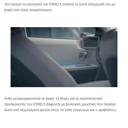
που κοσμεί το εσωτερικό του IONIQ 5 αποκτά τη ζεστή απόχρωσή του με
βαφή από έλαιο λιναρόσπορου.
Άνθη μεταμορφώνονται σε βαφή. Οι θύρες και τα προστατευτικά
πρόσκρουσης του IONIQ 5 βάφονται με βιολογική χρωστική που περιέχει
έλαια από εκχυλίσματα φυτών όπως τα άνθη γογγυλιών και ο αραβόσιτος.