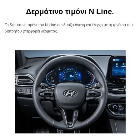
Δερμάτινο τιμόνι N Line.
Το δερμάτινο τιμόνι του N Line συνδυάζει άνεση και έλεγχο με τη φινέτσα του
διάτρητου (περφορέ) δέρματος.