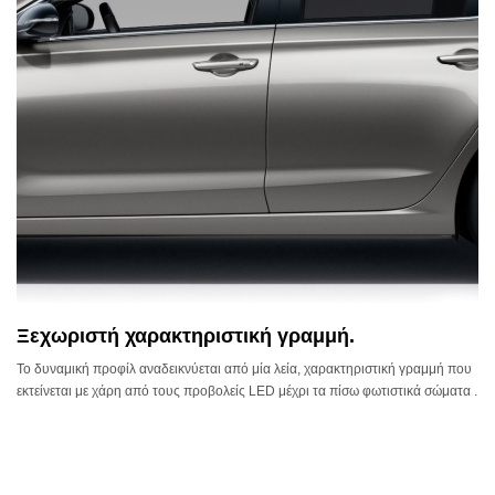
Ξεχωριστή χαρακτηριστική γραμμή.
Το δυναμική προφίλ αναδεικνύεται από μία λεία, χαρακτηριστική γραμμή που
εκτείνεται με χάρη από τους προβολείς LED μέχρι τα πίσω φωτιστικά σώματα .