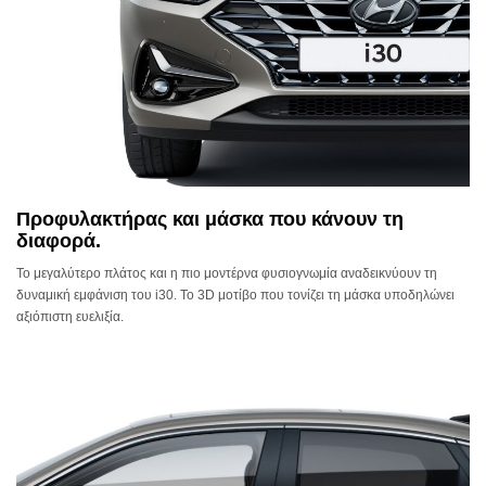
Προφυλακτήρας και μάσκα που κάνουν τη
διαφορά.
Το μεγαλύτερο πλάτος και η πιο μοντέρνα φυσιογνωμία αναδεικνύουν τη
δυναμική εμφάνιση του i30. Το 3D μοτίβο που τονίζει τη μάσκα υποδηλώνει
αξιόπιστη ευελιξία.