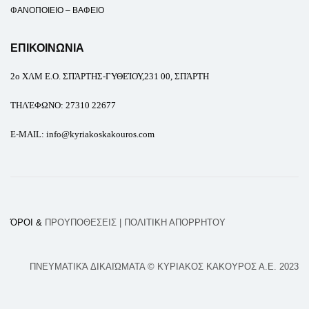
ΦΑΝΟΠΟΙΕΙΟ – ΒΑΦΕΙΟ
ΕΠΙΚΟΙΝΩΝΙΑ
2ο
ΧΛΜ Ε.Ο. ΣΠΆΡΤΗΣ-ΓΥΘΕΊΟΥ,231 00, ΣΠΆΡΤΗ
ΤΗΛΈΦΩΝΟ
:
27310 22677
E-MAIL
: info@kyriakoskakouros.com
ΌΡΟΙ &
ΠΡΟΥΠΟΘΕΣΕΙΣ
| ΠΟΛΙΤΙΚΗ ΑΠΟΡΡΗΤΟΥ
ΠΝΕΥΜΑΤΙΚΆ ΔΙΚΑΙΏΜΑΤΑ © ΚΥΡΙΑΚΟΣ ΚΑΚΟΥΡΟΣ Α.Ε. 2023