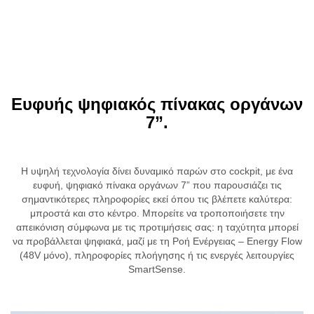
Ευφυής ψηφιακός πίνακας οργάνων
7”.
Η υψηλή τεχνολογία δίνει δυναμικό παρών στο cockpit, με ένα
ευφυή, ψηφιακό πίνακα οργάνων 7” που παρουσιάζει τις
σημαντικότερες πληροφορίες εκεί όπου τις βλέπετε καλύτερα:
μπροστά και στο κέντρο. Μπορείτε να τροποποιήσετε την
απεικόνιση σύμφωνα με τις προτιμήσεις σας: η ταχύτητα μπορεί
να προβάλλεται ψηφιακά, μαζί με τη Ροή Ενέργειας – Energy Flow
(48V μόνο), πληροφορίες πλοήγησης ή τις ενεργές λειτουργίες
SmartSense.