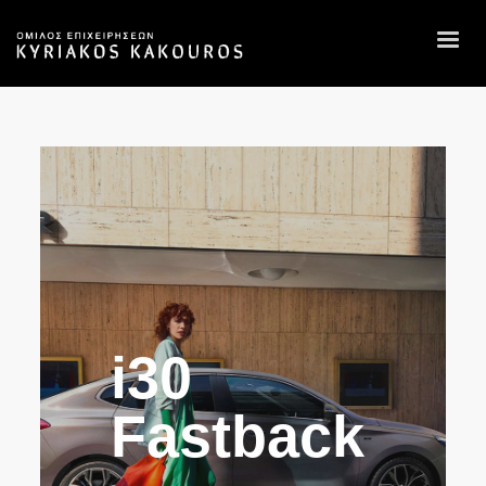
i30
Fastback