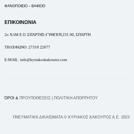
ΦΑΝΟΠΟΙΕΙΟ – ΒΑΦΕΙΟ
ΕΠΙΚΟΙΝΩΝΙΑ
2ο
ΧΛΜ Ε.Ο. ΣΠΆΡΤΗΣ-ΓΥΘΕΊΟΥ,231 00, ΣΠΆΡΤΗ
ΤΗΛΈΦΩΝΟ
:
27310 22677
E-MAIL
: info@kyriakoskakouros.com
ΌΡΟΙ &
ΠΡΟΥΠΟΘΕΣΕΙΣ
| ΠΟΛΙΤΙΚΗ ΑΠΟΡΡΗΤΟΥ
ΠΝΕΥΜΑΤΙΚΆ ΔΙΚΑΙΏΜΑΤΑ © ΚΥΡΙΑΚΟΣ ΚΑΚΟΥΡΟΣ Α.Ε. 2023